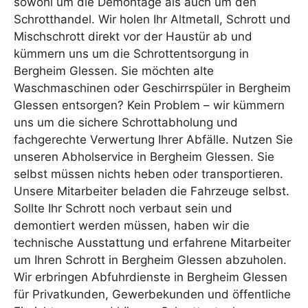
sowohl um die Demontage als auch um den
Schrotthandel. Wir holen Ihr Altmetall, Schrott und
Mischschrott direkt vor der Haustür ab und
kümmern uns um die Schrottentsorgung in
Bergheim Glessen. Sie möchten alte
Waschmaschinen oder Geschirrspüler in Bergheim
Glessen entsorgen? Kein Problem – wir kümmern
uns um die sichere Schrottabholung und
fachgerechte Verwertung Ihrer Abfälle. Nutzen Sie
unseren Abholservice in Bergheim Glessen. Sie
selbst müssen nichts heben oder transportieren.
Unsere Mitarbeiter beladen die Fahrzeuge selbst.
Sollte Ihr Schrott noch verbaut sein und
demontiert werden müssen, haben wir die
technische Ausstattung und erfahrene Mitarbeiter
um Ihren Schrott in Bergheim Glessen abzuholen.
Wir erbringen Abfuhrdienste in Bergheim Glessen
für Privatkunden, Gewerbekunden und öffentliche