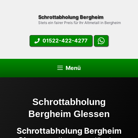
Zum
Inhalt
Schrottabholung Bergheim
springen
Stets ein fairer Preis für Ihr Altmetall in Bergheim
01522-422-4277
Menü
Schrottabholung
Bergheim Glessen
Schrottabholung Bergheim