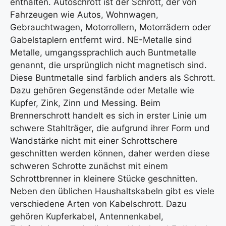
enthalten. Autoschrott ist der Schrott, der von
Fahrzeugen wie Autos, Wohnwagen,
Gebrauchtwagen, Motorrollern, Motorrädern oder
Gabelstaplern entfernt wird. NE-Metalle sind
Metalle, umgangssprachlich auch Buntmetalle
genannt, die ursprünglich nicht magnetisch sind.
Diese Buntmetalle sind farblich anders als Schrott.
Dazu gehören Gegenstände oder Metalle wie
Kupfer, Zink, Zinn und Messing. Beim
Brennerschrott handelt es sich in erster Linie um
schwere Stahlträger, die aufgrund ihrer Form und
Wandstärke nicht mit einer Schrottschere
geschnitten werden können, daher werden diese
schweren Schrotte zunächst mit einem
Schrottbrenner in kleinere Stücke geschnitten.
Neben den üblichen Haushaltskabeln gibt es viele
verschiedene Arten von Kabelschrott. Dazu
gehören Kupferkabel, Antennenkabel,