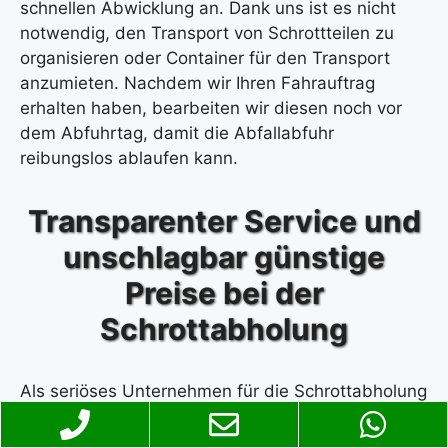
schnellen Abwicklung an. Dank uns ist es nicht
notwendig, den Transport von Schrottteilen zu
organisieren oder Container für den Transport
anzumieten. Nachdem wir Ihren Fahrauftrag
erhalten haben, bearbeiten wir diesen noch vor
dem Abfuhrtag, damit die Abfallabfuhr
reibungslos ablaufen kann.
Transparenter Service und
unschlagbar günstige
Preise bei der
Schrottabholung
Als seriöses Unternehmen für die Schrottabholung
listen wir Recyclingpreise. Das schafft
Transparenz. Dies gibt Ihnen eine Vorstellung von