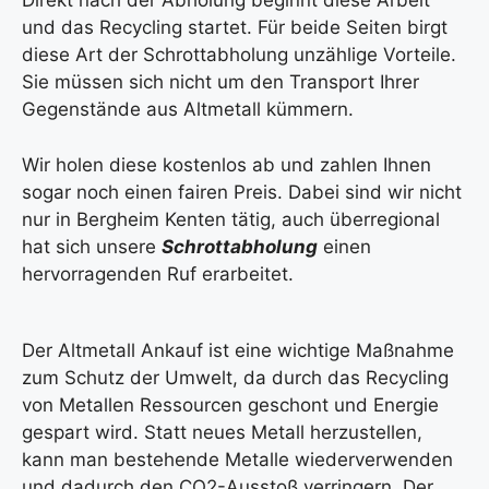
Direkt nach der Abholung beginnt diese Arbeit
und das Recycling startet. Für beide Seiten birgt
diese Art der Schrottabholung unzählige Vorteile.
Sie müssen sich nicht um den Transport Ihrer
Gegenstände aus Altmetall kümmern.
Wir holen diese kostenlos ab und zahlen Ihnen
sogar noch einen fairen Preis. Dabei sind wir nicht
nur in Bergheim Kenten tätig, auch überregional
hat sich unsere
Schrottabholung
einen
hervorragenden Ruf erarbeitet.
Der Altmetall Ankauf ist eine wichtige Maßnahme
zum Schutz der Umwelt, da durch das Recycling
von Metallen Ressourcen geschont und Energie
gespart wird. Statt neues Metall herzustellen,
kann man bestehende Metalle wiederverwenden
und dadurch den CO2-Ausstoß verringern. Der